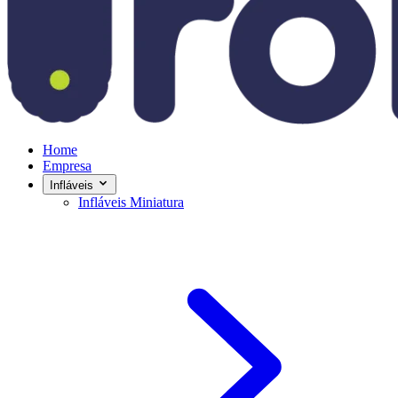
Home
Empresa
Infláveis
Infláveis Miniatura