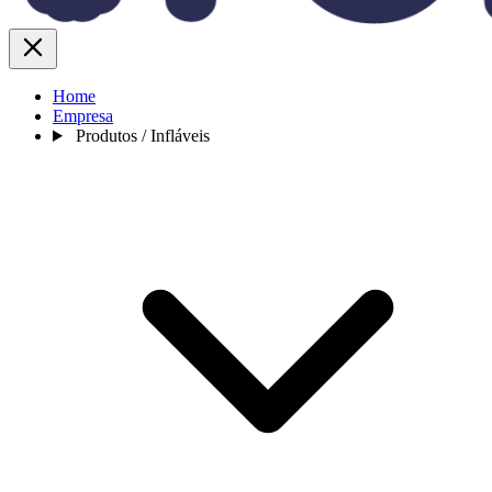
Home
Empresa
Produtos / Infláveis