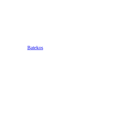
Batekos