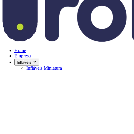
Home
Empresa
Infláveis
Infláveis Miniatura