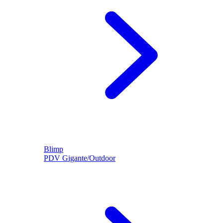
Blimp
PDV Gigante/Outdoor