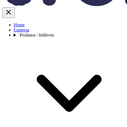
Home
Empresa
Produtos / Infláveis