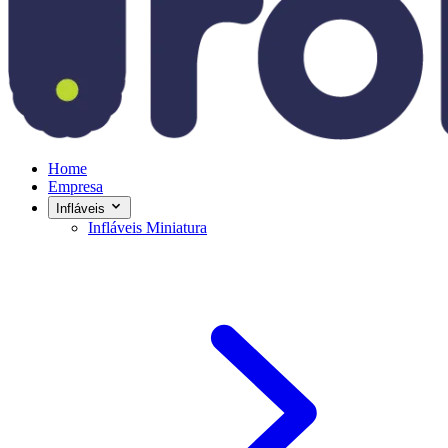
Home
Empresa
Infláveis
Infláveis Miniatura