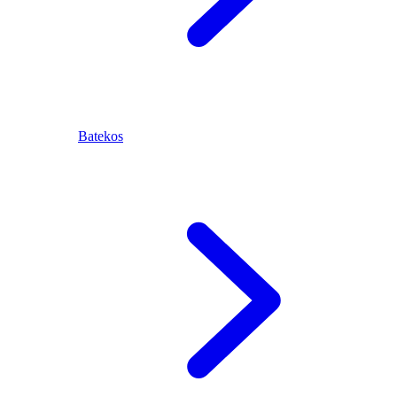
Batekos