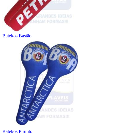
Batekos Bastão
Batekos Pirulito