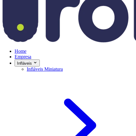
Home
Empresa
Infláveis
Infláveis Miniatura