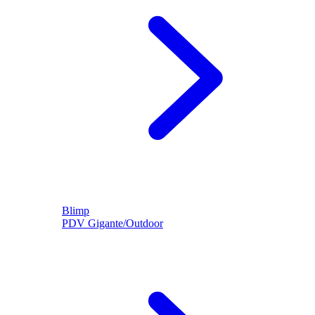
Blimp
PDV Gigante/Outdoor