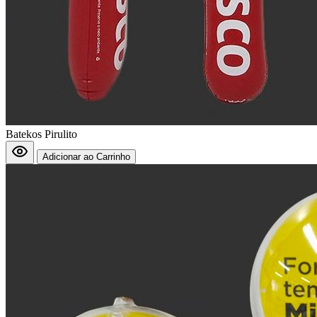
Batekos Pirulito
Adicionar ao Carrinho