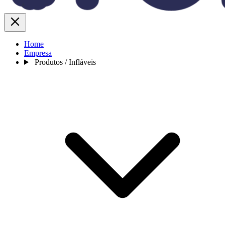
Home
Empresa
Produtos / Infláveis