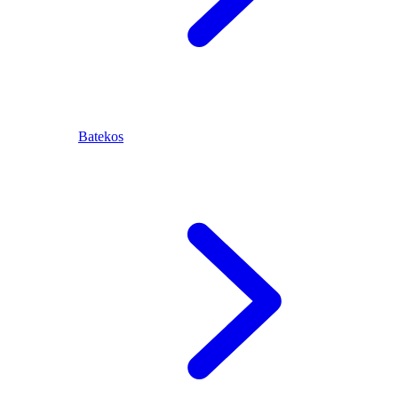
Batekos