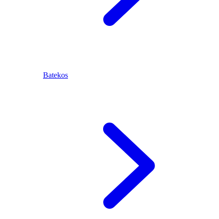
Batekos