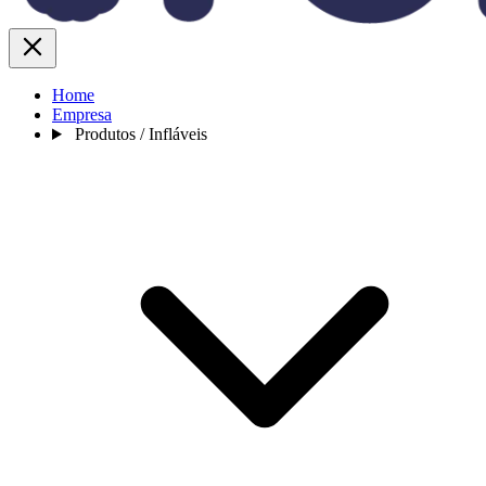
Home
Empresa
Produtos / Infláveis