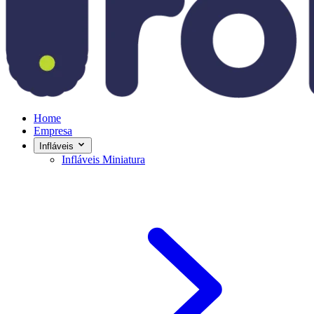
Home
Empresa
Infláveis
Infláveis Miniatura