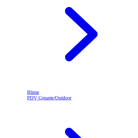
Blimp
PDV Gigante/Outdoor