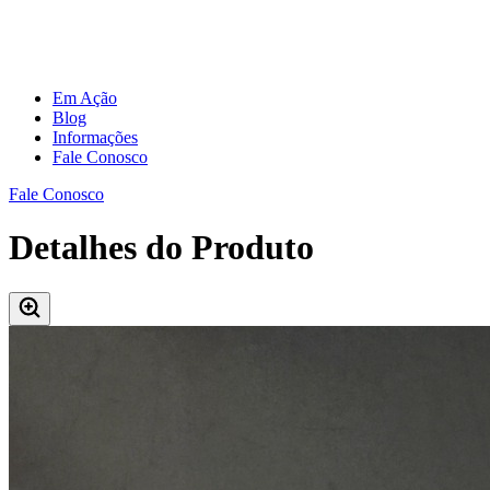
Em Ação
Blog
Informações
Fale Conosco
Fale Conosco
Detalhes do Produto