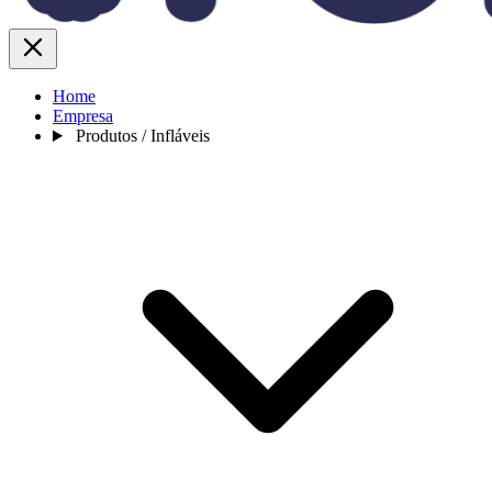
Home
Empresa
Produtos / Infláveis