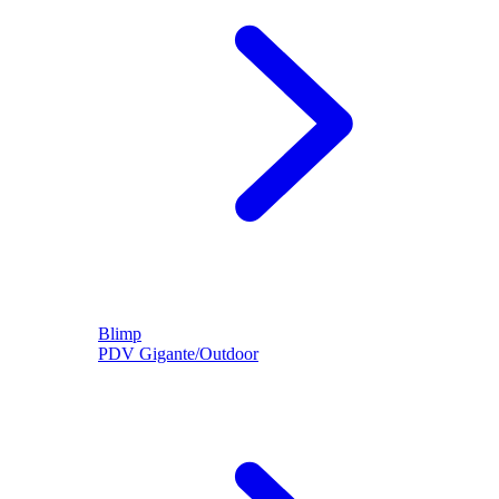
Blimp
PDV Gigante/Outdoor