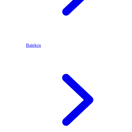
Batekos