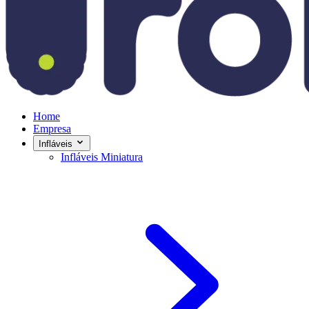
Home
Empresa
Infláveis
Infláveis Miniatura