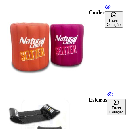
Cooler
Fazer
Cotação
Esteiras
Fazer
Cotação