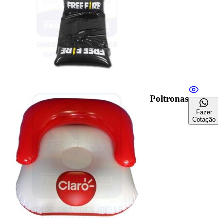
Poltronas
Fazer
Cotação