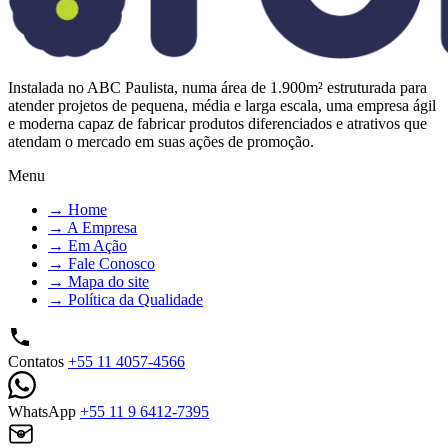
Instalada no ABC Paulista, numa área de 1.900m² estruturada para
atender projetos de pequena, média e larga escala, uma empresa ágil
e moderna capaz de fabricar produtos diferenciados e atrativos que
atendam o mercado em suas ações de promoção.
Menu
→
Home
→
A Empresa
→
Em Ação
→
Fale Conosco
→
Mapa do site
→
Política da Qualidade
Contatos
+55 11 4057-4566
WhatsApp
+55 11 9 6412-7395