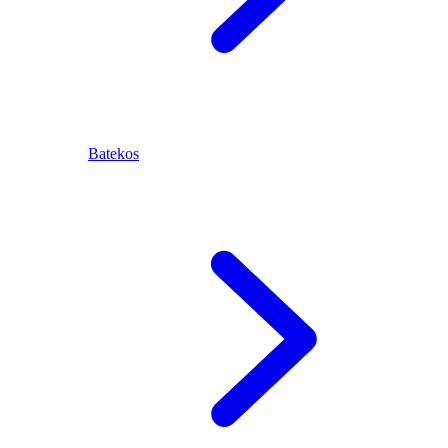
Batekos