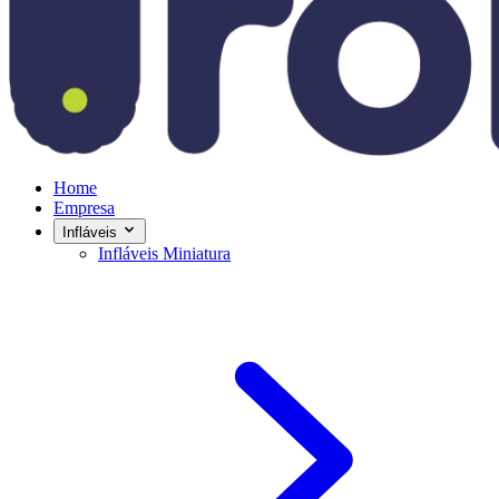
Home
Empresa
Infláveis
Infláveis Miniatura