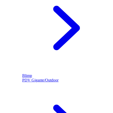
Blimp
PDV Gigante/Outdoor