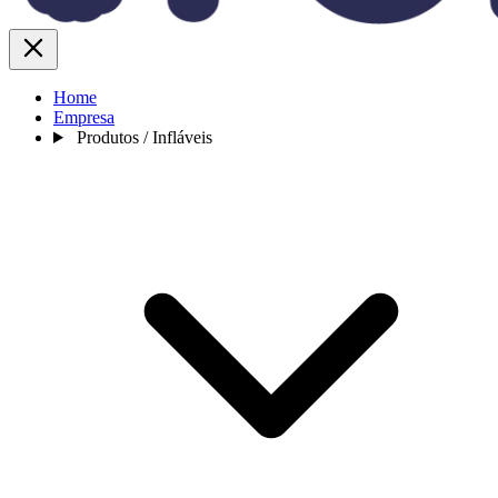
Home
Empresa
Produtos / Infláveis