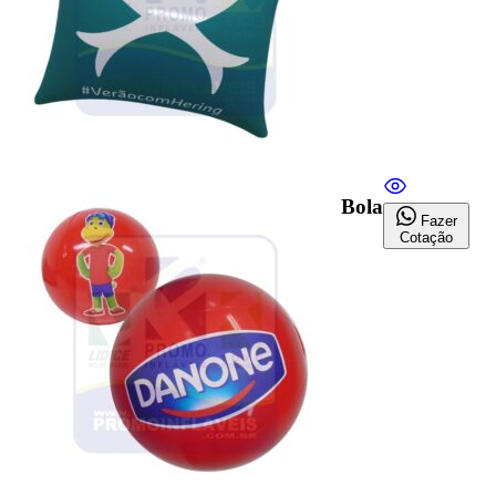
Bola
Fazer
Cotação