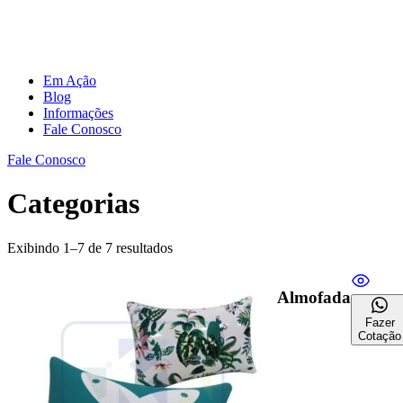
Em Ação
Blog
Informações
Fale Conosco
Fale Conosco
Categorias
Exibindo 1–7 de 7 resultados
Almofada
Fazer
Cotação