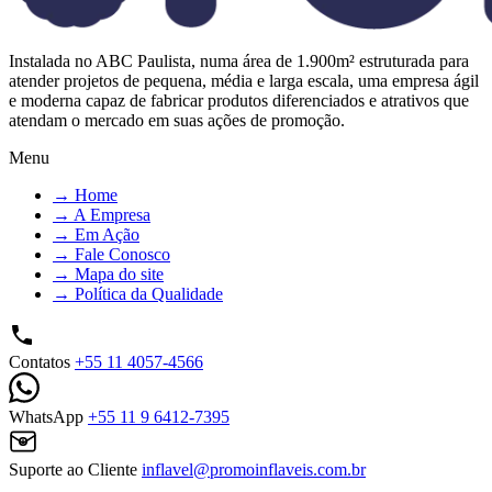
Instalada no ABC Paulista, numa área de 1.900m² estruturada para
atender projetos de pequena, média e larga escala, uma empresa ágil
e moderna capaz de fabricar produtos diferenciados e atrativos que
atendam o mercado em suas ações de promoção.
Menu
→
Home
→
A Empresa
→
Em Ação
→
Fale Conosco
→
Mapa do site
→
Política da Qualidade
Contatos
+55 11 4057-4566
WhatsApp
+55 11 9 6412-7395
Suporte ao Cliente
inflavel@promoinflaveis.com.br