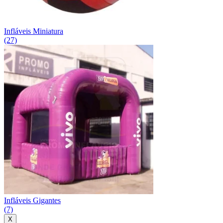
Infláveis Miniatura
(27)
Infláveis Gigantes
(7)
X