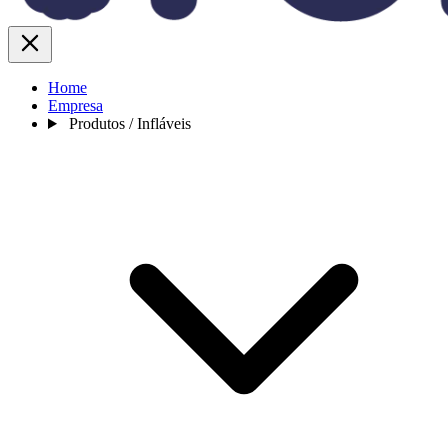
Home
Empresa
Produtos / Infláveis