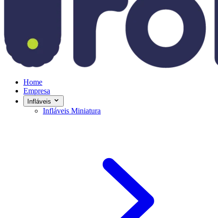
Home
Empresa
Infláveis
Infláveis Miniatura