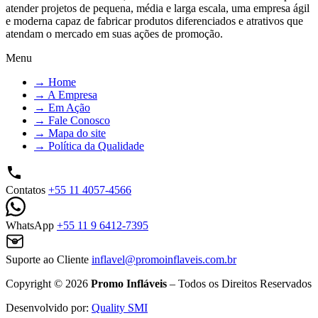
atender projetos de pequena, média e larga escala, uma empresa ágil
e moderna capaz de fabricar produtos diferenciados e atrativos que
atendam o mercado em suas ações de promoção.
Menu
→
Home
→
A Empresa
→
Em Ação
→
Fale Conosco
→
Mapa do site
→
Política da Qualidade
Contatos
+55 11 4057-4566
WhatsApp
+55 11 9 6412-7395
Suporte ao Cliente
inflavel@promoinflaveis.com.br
Copyright © 2026
Promo Infláveis
– Todos os Direitos Reservados
Desenvolvido por:
Quality SMI