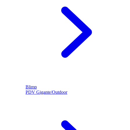
Blimp
PDV Gigante/Outdoor