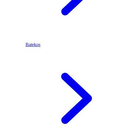
Batekos