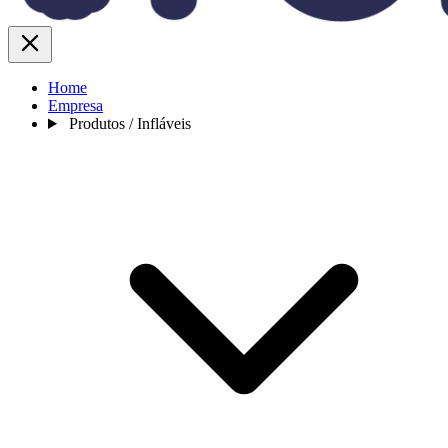
Home
Empresa
Produtos / Infláveis