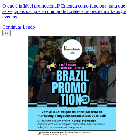
O que é inflável promocional? Entenda como funciona, para que
serve, quais os tipos e como pode fortalecer ações de marketing e
eventos.
Continuar Lendo
✕