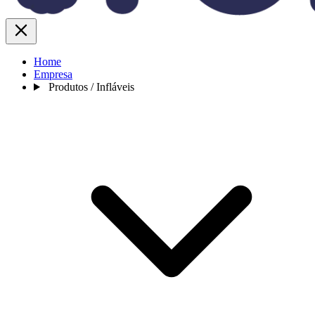
Home
Empresa
Produtos / Infláveis