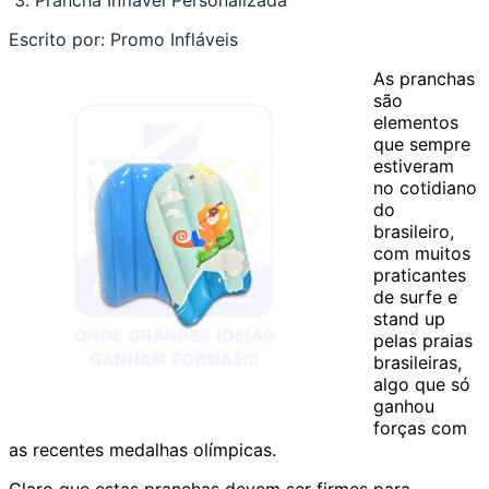
Prancha Inflável Personalizada
Escrito por:
Promo Infláveis
As pranchas
são
elementos
que sempre
estiveram
no cotidiano
do
brasileiro,
com muitos
praticantes
de surfe e
stand up
pelas praias
brasileiras,
algo que só
ganhou
forças com
as recentes medalhas olímpicas.