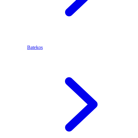
Batekos