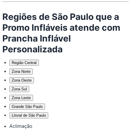
Regiões de São Paulo que a
Promo Infláveis atende com
Prancha Inflável
Personalizada
Região Central
Zona Norte
Zona Oeste
Zona Sul
Zona Leste
Grande São Paulo
Litoral de São Paulo
Aclimação