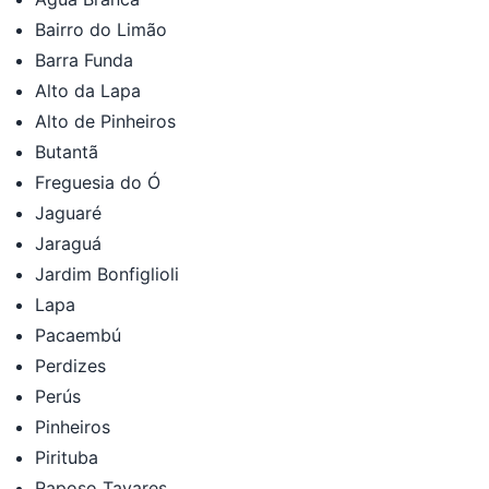
Bairro do Limão
Barra Funda
Alto da Lapa
Alto de Pinheiros
Butantã
Freguesia do Ó
Jaguaré
Jaraguá
Jardim Bonfiglioli
Lapa
Pacaembú
Perdizes
Perús
Pinheiros
Pirituba
Raposo Tavares