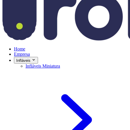
Home
Empresa
Infláveis
Infláveis Miniatura