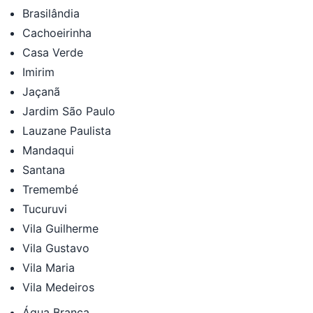
Brasilândia
Cachoeirinha
Casa Verde
Imirim
Jaçanã
Jardim São Paulo
Lauzane Paulista
Mandaqui
Santana
Tremembé
Tucuruvi
Vila Guilherme
Vila Gustavo
Vila Maria
Vila Medeiros
Água Branca