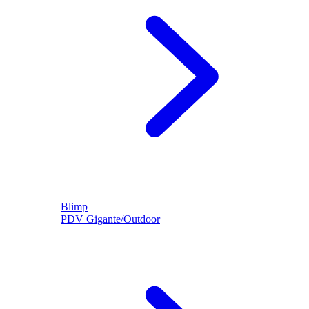
Blimp
PDV Gigante/Outdoor