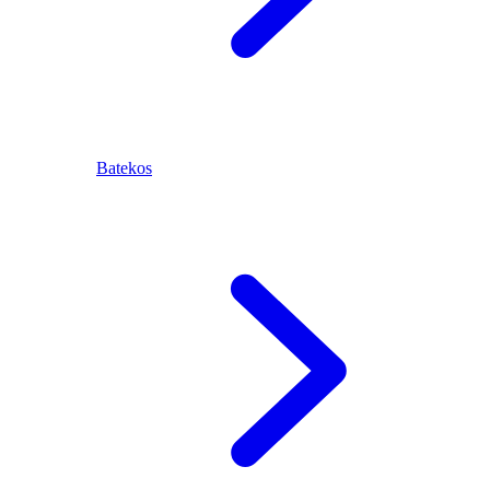
Batekos