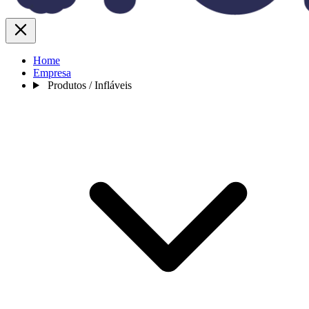
Home
Empresa
Produtos / Infláveis