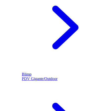
Blimp
PDV Gigante/Outdoor