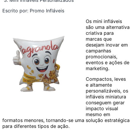
Mini Infláveis Personalizados
Escrito por:
Promo Infláveis
Os mini infláveis
são uma alternativa
criativa para
marcas que
desejam inovar em
campanhas
promocionais,
eventos e ações de
marketing.
Compactos, leves
e altamente
personalizáveis, os
infláveis miniatura
conseguem gerar
impacto visual
mesmo em
formatos menores, tornando-se uma solução estratégica
para diferentes tipos de ação.