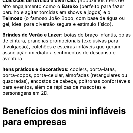
Clássicos de torcida e diversão:
produzimos itens de
alto engajamento como o
Bateko
(perfeito para fazer
barulho e agitar torcidas em shows e jogos) e o
Teimoso
(o famoso João Bobo, com base de água ou
gel, ideal para diversão segura e estímulo físico).
Brindes de Verão e Lazer:
boias de braço infantis, boias
de cintura, pranchas promocionais (exclusivas para
divulgação), colchões e esteiras infláveis que geram
associação imediata a sentimentos de descanso e
aventura.
Itens práticos e decorativos:
coolers, porta-latas,
porta-copos, porta-celular, almofadas (retangulares ou
quadradas), encostos de cabeça, poltronas confortáveis
para eventos, além de réplicas de mascotes e
personagens em 2D.
Benefícios dos mini infláveis
para empresas