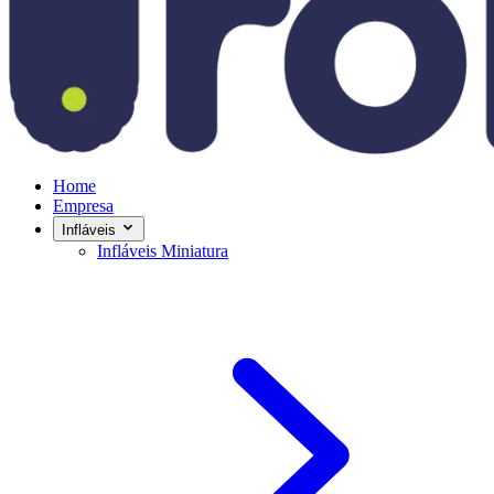
Home
Empresa
Infláveis
Infláveis Miniatura