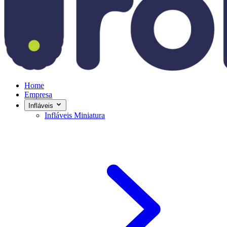
Home
Empresa
Infláveis
Infláveis Miniatura