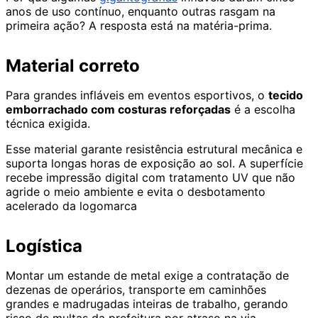
anos de uso contínuo, enquanto outras rasgam na
primeira ação? A resposta está na matéria-prima.
Material correto
Para grandes infláveis em eventos esportivos, o
tecido
emborrachado com costuras reforçadas
é a escolha
técnica exigida.
Esse material garante resistência estrutural mecânica e
suporta longas horas de exposição ao sol. A superfície
recebe impressão digital com tratamento UV que não
agride o meio ambiente e evita o desbotamento
acelerado da logomarca
Logística
Montar um estande de metal exige a contratação de
dezenas de operários, transporte em caminhões
grandes e madrugadas inteiras de trabalho, gerando
risco de multas da prefeitura por atraso na via.