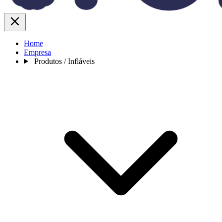
Home
Empresa
Produtos / Infláveis