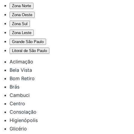
Zona Norte
Zona Oeste
Zona Sul
Zona Leste
Grande São Paulo
Litoral de São Paulo
Aclimação
Bela Vista
Bom Retiro
Brás
Cambuci
Centro
Consolação
Higienópolis
Glicério