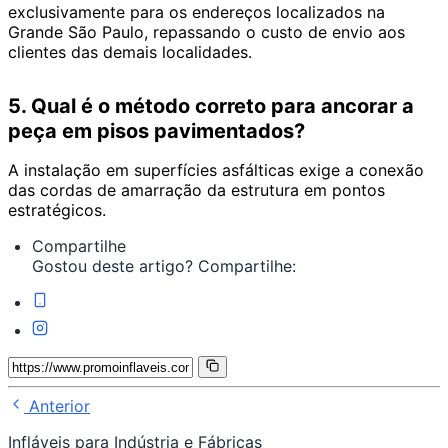
exclusivamente para os endereços localizados na
Grande São Paulo, repassando o custo de envio aos
clientes das demais localidades.
5. Qual é o método correto para ancorar a
peça em pisos pavimentados?
A instalação em superfícies asfálticas exige a conexão
das cordas de amarração da estrutura em pontos
estratégicos.
Compartilhe
Gostou deste artigo? Compartilhe:
Anterior
Infláveis para Indústria e Fábricas