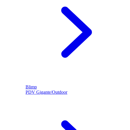
Blimp
PDV Gigante/Outdoor