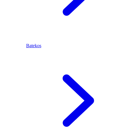
Batekos