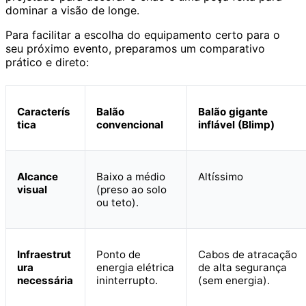
dominar a visão de longe.
Para facilitar a escolha do equipamento certo para o
seu próximo evento, preparamos um comparativo
prático e direto:
Caracterís
Balão
Balão gigante
tica
convencional
inflável (Blimp)
Alcance
Baixo a médio
Altíssimo
visual
(preso ao solo
ou teto).
Infraestrut
Ponto de
Cabos de atracação
ura
energia elétrica
de alta segurança
necessária
ininterrupto.
(sem energia).