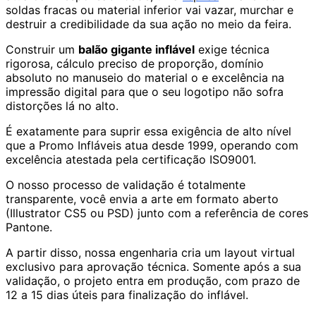
soldas fracas ou material inferior vai vazar, murchar e
destruir a credibilidade da sua ação no meio da feira.
Construir um
balão gigante inflável
exige técnica
rigorosa, cálculo preciso de proporção, domínio
absoluto no manuseio do material o e excelência na
impressão digital para que o seu logotipo não sofra
distorções lá no alto.
É exatamente para suprir essa exigência de alto nível
que a Promo Infláveis atua desde 1999, operando com
excelência atestada pela certificação ISO9001.
O nosso processo de validação é totalmente
transparente, você envia a arte em formato aberto
(Illustrator CS5 ou PSD) junto com a referência de cores
Pantone.
A partir disso, nossa engenharia cria um layout virtual
exclusivo para aprovação técnica. Somente após a sua
validação, o projeto entra em produção, com prazo de
12 a 15 dias úteis para finalização do inflável.