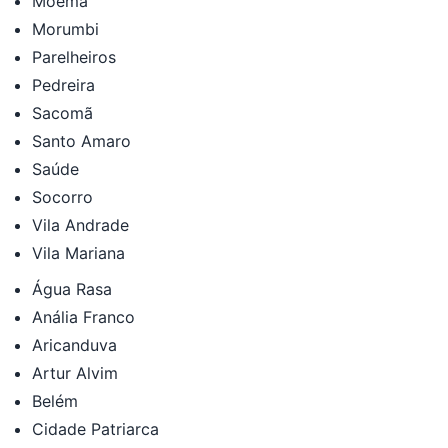
Moema
Morumbi
Parelheiros
Pedreira
Sacomã
Santo Amaro
Saúde
Socorro
Vila Andrade
Vila Mariana
Água Rasa
Anália Franco
Aricanduva
Artur Alvim
Belém
Cidade Patriarca