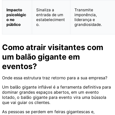
Impacto
Sinaliza a
Transmite
psicológic
entrada de um
imponência,
o no
estabeleciment
liderança e
público
o.
grandiosidade.
Como atrair visitantes com
um balão gigante em
eventos?
Onde essa estrutura traz retorno para a sua empresa?
Um balão gigante inflável é a ferramenta definitiva para
dominar grandes espaços abertos, em um evento
lotado, o balão gigante para evento vira uma bússola
que vai guiar os clientes.
As pessoas se perdem em feiras gigantescas e,