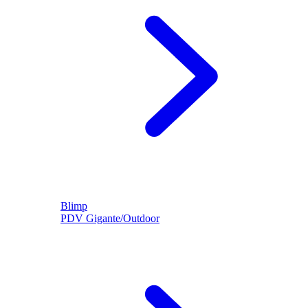
Blimp
PDV Gigante/Outdoor