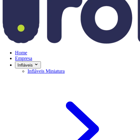
Home
Empresa
Infláveis
Infláveis Miniatura