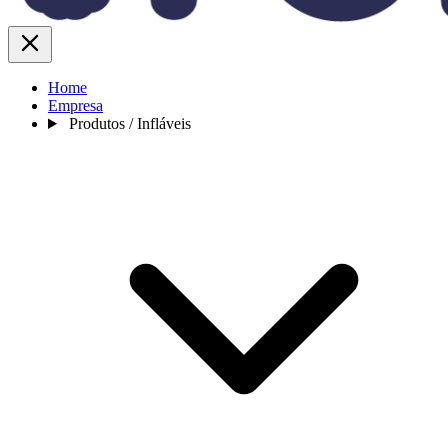
Home
Empresa
Produtos / Infláveis