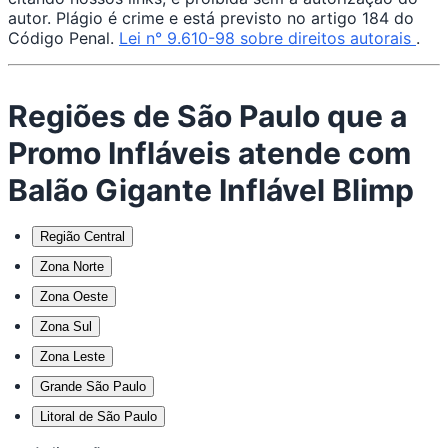
autor. Plágio é crime e está previsto no artigo 184 do
Código Penal.
Lei n° 9.610-98 sobre direitos autorais
.
Regiões de São Paulo que a
Promo Infláveis atende com
Balão Gigante Inflável Blimp
Região Central
Zona Norte
Zona Oeste
Zona Sul
Zona Leste
Grande São Paulo
Litoral de São Paulo