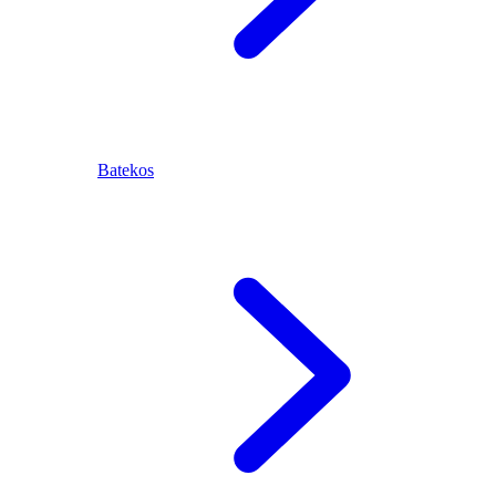
Batekos