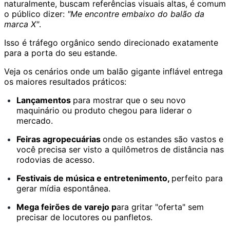
naturalmente, buscam referências visuais altas, é comum
o público dizer:
"Me encontre embaixo do balão da
marca X"
.
Isso é tráfego orgânico sendo direcionado exatamente
para a porta do seu estande.
Veja os cenários onde um balão gigante inflável entrega
os maiores resultados práticos:
Lançamentos
para mostrar que o seu novo
maquinário ou produto chegou para liderar o
mercado.
Feiras agropecuárias
onde os estandes são vastos e
você precisa ser visto a quilômetros de distância nas
rodovias de acesso.
Festivais de música e entretenimento,
perfeito para
gerar mídia espontânea.
Mega feirões de varejo p
ara gritar "oferta" sem
precisar de locutores ou panfletos.