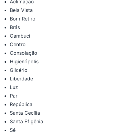
Aclimação
Bela Vista
Bom Retiro
Brás
Cambuci
Centro
Consolação
Higienópolis
Glicério
Liberdade
Luz
Pari
República
Santa Cecília
Santa Efigênia
Sé